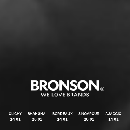
CLICHY
SHANGHAI
BORDEAUX
SINGAPOUR
AJACCIO
14 01
20 01
14 01
20 01
14 01